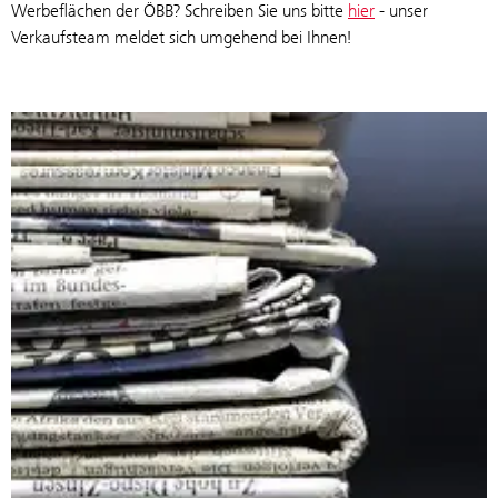
Werbeflächen der ÖBB? Schreiben Sie uns bitte
hier
- unser
Verkaufsteam meldet sich umgehend bei Ihnen!