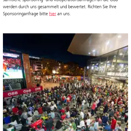
werden durch uns gesammelt und bewertet. Richten Sie Ihre
Sponsoringanfrage bitte
hier
an uns.