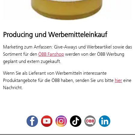
Producing und Werbemitteleinkauf
Marketing zum Anfassen: Give-Aways und Werbeartikel sowie das
Sortiment für den
ÖBB Fanshop
werden von der ÖBB Werbung
geplant und extern zugekauft.
Wenn Sie als Lieferant von Werbemitteln interessante
Produktangebote für die ÖBB haben, senden Sie uns bitte
hier
eine
Nachricht.
Facebook
Youtube
Instagram
TikTok
ÖBB Corporate Blog
LinkedIn