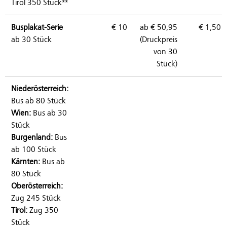
Tirol 350 Stück**
Busplakat-Serie
€ 10
ab € 50,95
€ 1,50
ab 30 Stück
(Druckpreis
von 30
Stück)
Niederösterreich:
Bus ab 80
Stück
Wien:
Bus ab 30
Stück
Burgenland:
Bus
ab 100
Stück
Kärnten:
Bus ab
80
Stück
Oberösterreich:
Zug 245
Stück
Tirol:
Zug 350
Stück