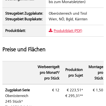
bis zum Monatsletzten)
Streugebiet Zugplakate:
Oberösterreich und Tirol
Streugebiet Busplakate:
Wien, NÖ, Bgld, Kärnten
Produktblatt:
Produktblatt (PDF)
Preise und Flächen
Werbeentgelt
Montage
Produktion
pro Monat*/
pro
pro Sujet
pro Stück
Stück
Zugplakat-Serie
€ 12
€ 223,51*
€ 1,50
Oberösterreich
€ 295,31**
245 Stück*