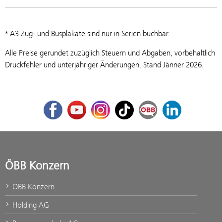
* A3 Zug- und Busplakate sind nur in Serien buchbar.
Alle Preise gerundet zuzüglich Steuern und Abgaben, vorbehaltlich
Druckfehler und unterjähriger Änderungen. Stand Jänner 2026.
Facebook
Youtube
Instagram
TikTok
ÖBB Corporate Blog
LinkedIn
ÖBB Konzern
ÖBB Konzern
Holding AG