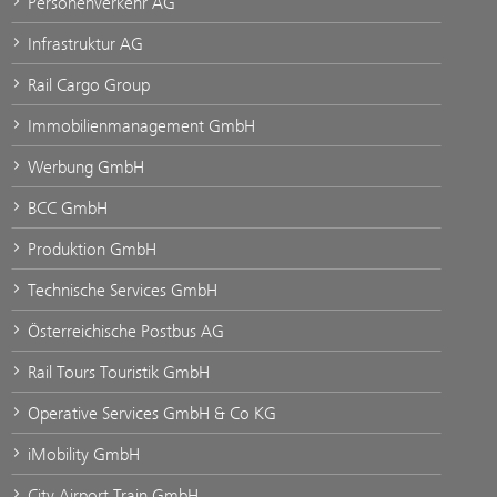
Personenverkehr AG
Infrastruktur AG
Rail Cargo Group
Immobilienmanagement GmbH
Werbung GmbH
BCC GmbH
Produktion GmbH
Technische Services GmbH
Österreichische Postbus AG
Rail Tours Touristik GmbH
Operative Services GmbH & Co KG
iMobility GmbH
City Airport Train GmbH